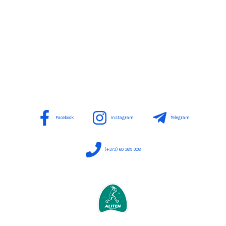
Facebook
Instagram
Telegram
(+373) 60 389 308